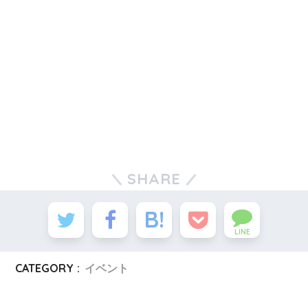
SHARE
LINE
CATEGORY :
イベント