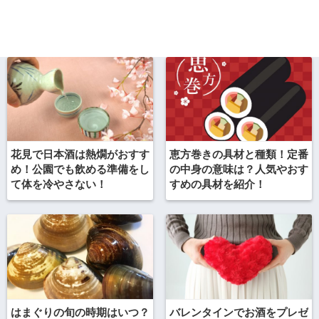
花見で日本酒は熱燗がおすす
恵方巻きの具材と種類！定番
め！公園でも飲める準備をし
の中身の意味は？人気やおす
て体を冷やさない！
すめの具材を紹介！
はまぐりの旬の時期はいつ？
バレンタインでお酒をプレゼ