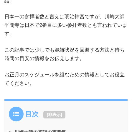
詣。
日本一の参拝者数と言えば明治神宮ですが、川崎大師
平間寺は日本で2番目に多い参拝者数とも言われていま
す。
この記事では少しでも混雑状況を回避する方法と待ち
時間の目安の情報をお伝えします。
お正月のスケジュールを組むための情報としてお役立
てください。
目次
[
非表示
]
川崎大師の初詣の雰囲気