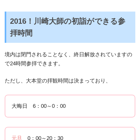
2016！川崎大師の初詣ができる参
拝時間
境内は閉門されることなく、終日解放されていますの
で24時間参拝できます。
ただし、大本堂の拝観時間は決まっており、
大晦日 6：00～0：00
元旦
0：00～20：30