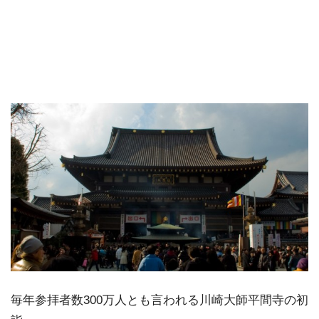
毎年参拝者数
300万人
とも言われる川崎大師平間寺の初