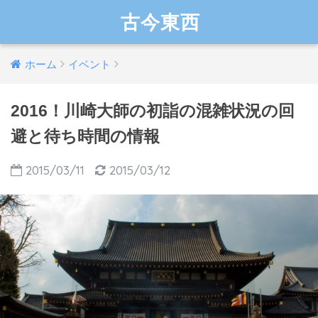
古今東西
ホーム
イベント
2016！川崎大師の初詣の混雑状況の回
避と待ち時間の情報
2015/03/11
2015/03/12