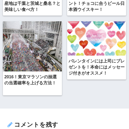
産地は千葉と茨城と桑名？と
ント！チョコに合うビール日
美味しい食べ方！
本酒ウイスキー！
バレンタインには上司にプレ
ゼントを！本命にはメッセー
ジ付きがオススメ！
2016！東京マラソンの抽選
の当選確率を上げる方法！
コメントを残す