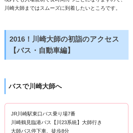
川崎大師まではスムーズに到着したいところです。
2016！川崎大師の初詣のアクセス
【バス・自動車編】
バスで川崎大師へ
JR川崎駅東口バス乗り場7番
川崎鶴見臨港バス【川23系統】大師行き
大師バス停下車、徒歩8分